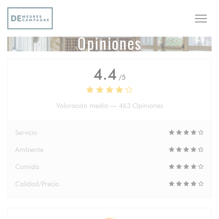
Personalización de sus opciones de cookies
Opiniones
4.4
/5
Valoración media —
463 Opiniones
Servicio
Ambiente
Comida
Calidad/Precio