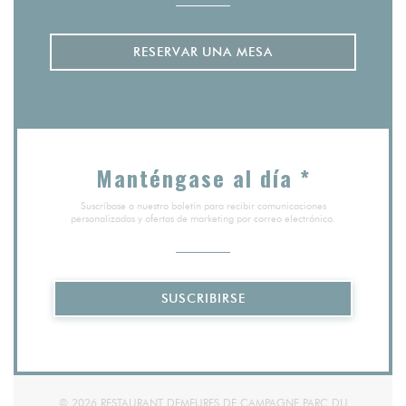
RESERVAR UNA MESA
Manténgase al día
*
Suscríbase a nuestro boletín para recibir comunicaciones
personalizadas y ofertas de marketing por correo electrónico.
SUSCRIBIRSE
© 2026 RESTAURANT DEMEURES DE CAMPAGNE PARC DU