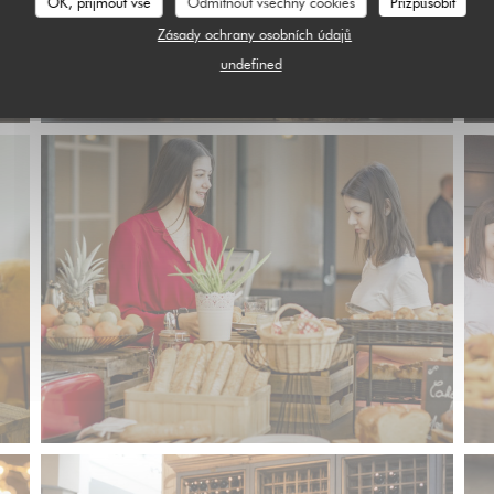
OK, přijmout vše
Odmítnout všechny cookies
Přizpůsobit
Zásady ochrany osobních údajů
undefined