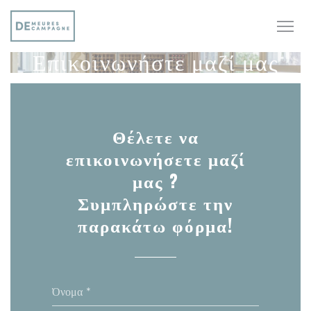
Πίνακας διαχείρισης "Μπισκότων" (Cookies)
Επικοινωνήστε μαζί μας
Θέλετε να
επικοινωνήσετε μαζί
μας ?
Συμπληρώστε την
παρακάτω φόρμα!