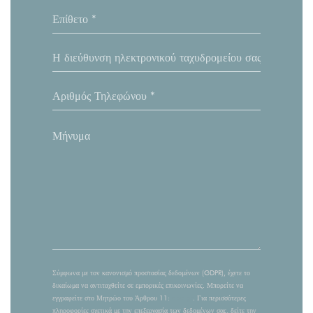
Σύμφωνα με τον κανονισμό προστασίας δεδομένων (GDPR), έχετε το
δικαίωμα να αντιταχθείτε σε εμπορικές επικοινωνίες. Μπορείτε να
εγγραφείτε στο Μητρώο του Άρθρου 11:
dpa.gr
. Για περισσότερες
πληροφορίες σχετικά με την επεξεργασία των δεδομένων σας, δείτε την