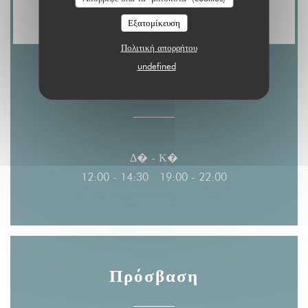
Express, Χρεωστική κάρτα
Εξατομίκευση
Πολιτική απορρήτου
undefined
Ώρες λειτουργίας
Δ�
-
Κ�
12:00 - 14:30
19:00 - 22:00
•
Πρόσβαση