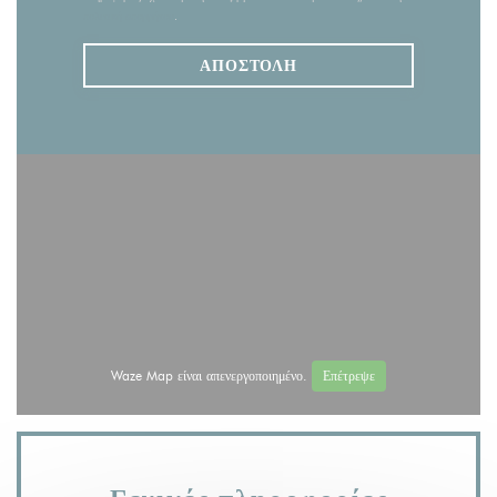
πολιτική απορρήτου
.
Waze Map είναι απενεργοποιημένο.
Επέτρεψε
Γενικές πληροφορίες