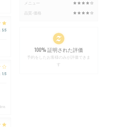
メニュー
品質-価格
:
5
/5
100% 証明された評価
予約をしたお客様のみが評価できま
す
:
1
/5
ère.