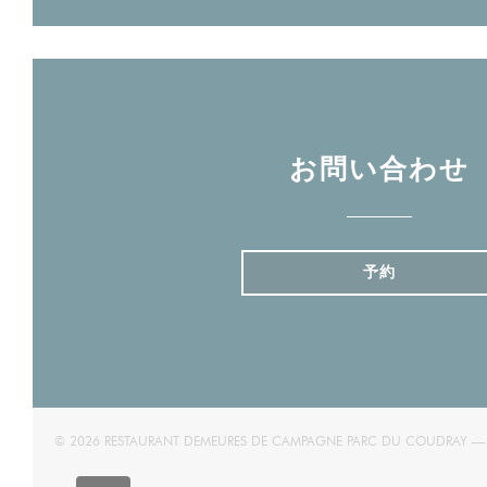
お問い合わせ
予約
© 2026 RESTAURANT DEMEURES DE CAMPAGNE PARC DU C