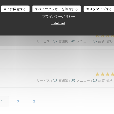
サービス
:
5
/5
雰囲気
:
4
/5
メニュー
:
4
/5
品質-価格
全てに同意する
すべてのクッキーを拒否する
カスタマイズする
プライバシーポリシー
ix au niveau de plat ça serait formidable
undefined
サービス
:
5
/5
雰囲気
:
4
/5
メニュー
:
3
/5
品質-価格
サービス
:
4
/5
雰囲気
:
5
/5
メニュー
:
5
/5
品質-価格
1
2
3