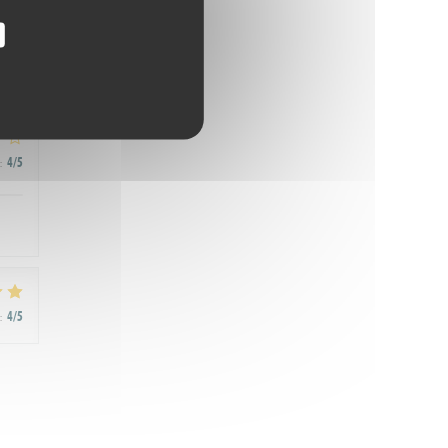
:
4
/5
:
4
/5
:
4
/5