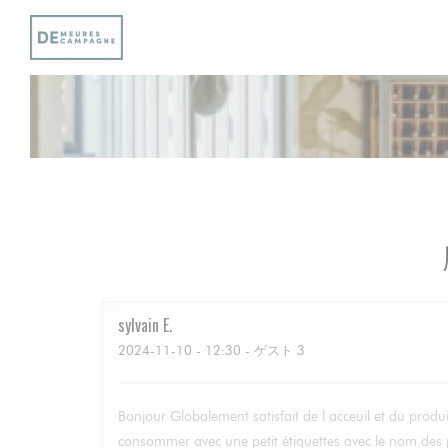
クッキー利用の管理について
sylvain
E
2024-11-10
- 12:30 - ゲスト 3
Bonjour Globalement satisfait de l acceuil et du produi
consommer avec une petit étiquettes avec le nom des 