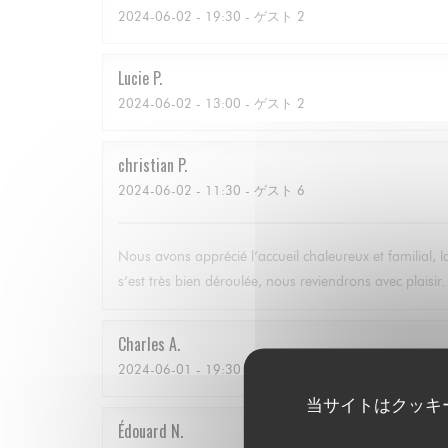
2024-06-02
- 19:30 - ゲスト 2
Lucie
P
2024-06-02
- 13:00 - ゲスト 2
christian
P
2024-06-02
- 11:30 - ゲスト 6
Nous avons apprécié l’accueil chaleureux et familial, l
s’est très bien déroulée, nous reviendrons avec plaisi
Charles
A
2024-06-01
- 19:30 - ゲスト 2
当サイトはクッキ
Édouard
N