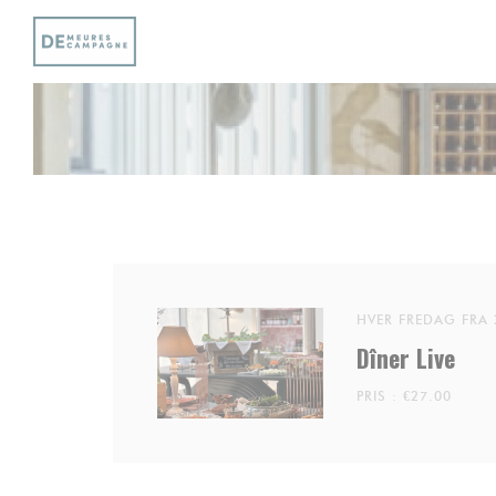
CCookie-styringspanel
HVER FREDAG FRA 
Dîner Live
PRIS : €27.00