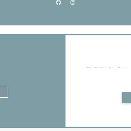
Facebook ((ouvre une nouvelle fe
Instagram ((ouvre une nouv
Inscrivez-vous à notre lettre d'