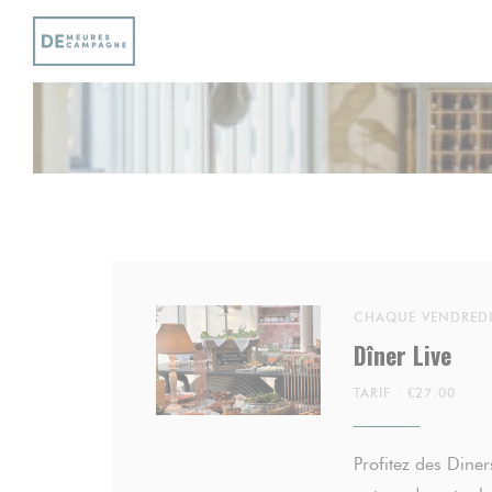
Personnalisation de vos choix en matière de cookies
CHAQUE VENDREDI
Dîner Live
TARIF : €27.00
Profitez des Din