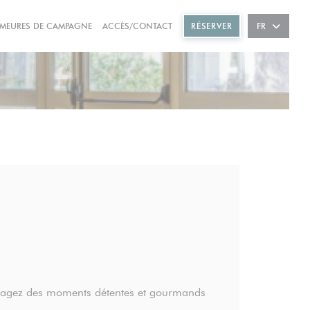
((OUVRE UNE NOUVELLE FENÊTRE))
MEURES DE CAMPAGNE
ACCÈS/CONTACT
RÉSERVER
FR
rtagez des moments détentes et gourmands