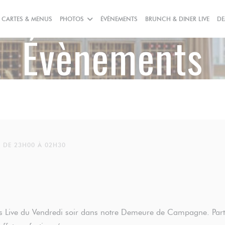
CARTES & MENUS
PHOTOS
ÉVÈNEMENTS
BRUNCH & DINER LIVE
DE
Évènements
 DE 23H00 À 02H30
ers Live du Vendredi soir dans notre Demeure de Campagne. Pa