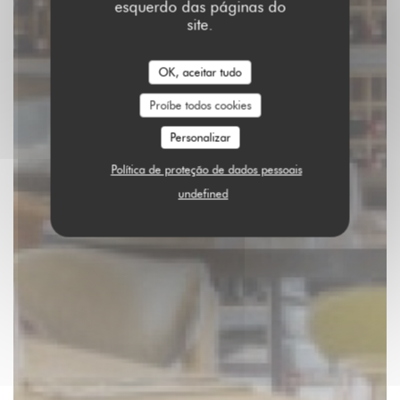
esquerdo das páginas do
site.
OK, aceitar tudo
Proíbe todos cookies
Personalizar
Política de proteção de dados pessoais
undefined