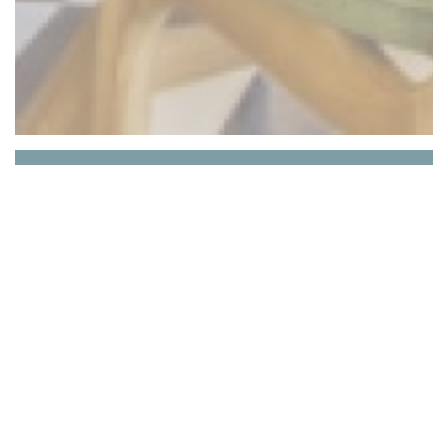
Restaurant Demeures de
Campagne Parc du Coudray