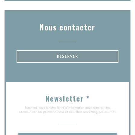
Nous contacter
RÉSERVER
Newsletter
*
Inscrivez-vous à notre lettre d'information pour recevoir des
communications personnalisées et des offres marketing par courriel.