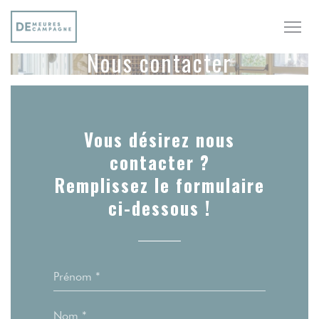
Personnalisation de vos choix en matière de cookies
Nous contacter
Vous désirez nous
contacter ?
Remplissez le formulaire
ci-dessous !